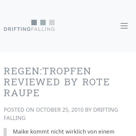
Skip to content
Main Navigation
REGEN:TROPFEN
REVIEWED BY ROTE
RAUPE
POSTED ON
OCTOBER 25, 2010
BY
DRIFTING
FALLING
Maike kommt nicht wirklich von einem