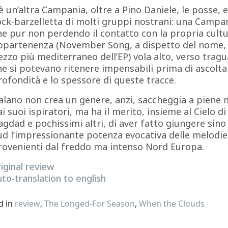
’è un’altra Campania, oltre a Pino Daniele, le posse, e 
ock-barzelletta di molti gruppi nostrani: una Campa
he pur non perdendo il contatto con la propria cultu
ppartenenza (November Song, a dispetto del nome, è
ezzo più mediterraneo dell’EP) vola alto, verso tragu
he si potevano ritenere impensabili prima di ascolta
rofondità e lo spessore di queste tracce.
alano non crea un genere, anzi, saccheggia a piene 
ai suoi ispiratori, ma ha il merito, insieme al Cielo di
agdad e pochissimi altri, di aver fatto giungere sino 
ud l’impressionante potenza evocativa delle melodie
rovenienti dal freddo ma intenso Nord Europa.
riginal review
uto-translation to english
d in
review
,
The Longed-For Season
,
When the Clouds