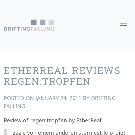
Skip to content
Main Navigation
ETHERREAL REVIEWS
REGEN:TROPFEN
POSTED ON
JANUARY 24, 2011
BY
DRIFTING
FALLING
Review of regen:tropfen by EtherReal:
zazie von einem anderen stern est le projet