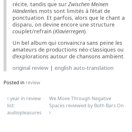
récite, tandis que sur
Zwischen Meinen
Händen
les mots sont limités à l’état de
ponctuation. Et parfois, alors que le chant a
disparu, on devine encore une structure
couplet/refrain (
Klavierregen
).
Un bel album qui convaincra sans peine les
amateurs de productions néo-classiques ou
d’explorations autour de chansons ambient.
original review
|
english auto-translation
Posted in
review
Post navigation
year in review
We Move Through Negative
list:
Spaces reviewed by Both Bars On
audiopleasures