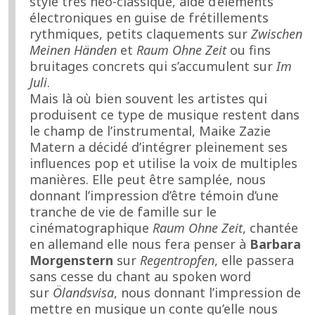
style très néo-classique, aidé d’éléments
électroniques en guise de frétillements
rythmiques, petits claquements sur
Zwischen
Meinen Händen
et
Raum Ohne Zeit
ou fins
bruitages concrets qui s’accumulent sur
Im
Juli
.
Mais là où bien souvent les artistes qui
produisent ce type de musique restent dans
le champ de l’instrumental, Maike Zazie
Matern a décidé d’intégrer pleinement ses
influences pop et utilise la voix de multiples
manières. Elle peut être samplée, nous
donnant l’impression d’être témoin d’une
tranche de vie de famille sur le
cinématographique
Raum Ohne Zeit
, chantée
en allemand elle nous fera penser à
Barbara
Morgenstern
sur
Regentropfen
, elle passera
sans cesse du chant au spoken word
sur
Ölandsvisa
, nous donnant l’impression de
mettre en musique un conte qu’elle nous